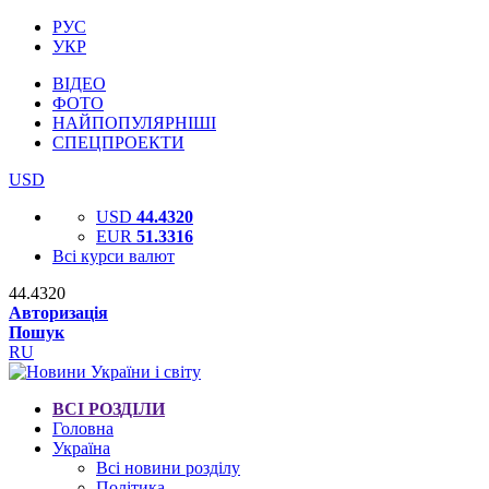
РУС
УКР
ВІДЕО
ФОТО
НАЙПОПУЛЯРНІШІ
СПЕЦПРОЕКТИ
USD
USD
44.4320
EUR
51.3316
Всі курси валют
44.4320
Авторизація
Пошук
RU
ВСІ РОЗДІЛИ
Головна
Україна
Всі новини розділу
Політика