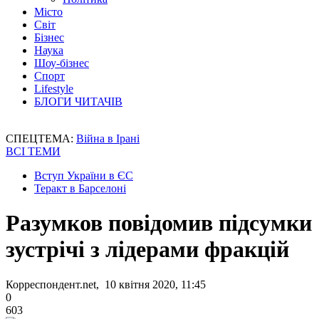
Місто
Світ
Бізнес
Наука
Шоу-бізнес
Спорт
Lifestyle
БЛОГИ ЧИТАЧІВ
СПЕЦТЕМА:
Війна в Ірані
ВСІ ТЕМИ
Вступ України в ЄС
Теракт в Барселоні
Разумков повідомив підсумки
зустрічі з лідерами фракцій
Корреспондент.net, 10 квітня 2020, 11:45
0
603