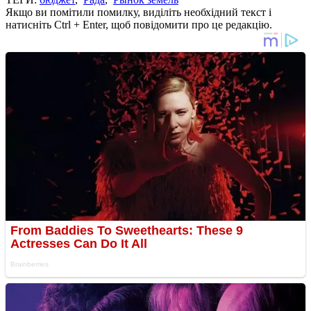
Якщо ви помітили помилку, виділіть необхідний текст і
натисніть Ctrl + Enter, щоб повідомити про це редакцію.