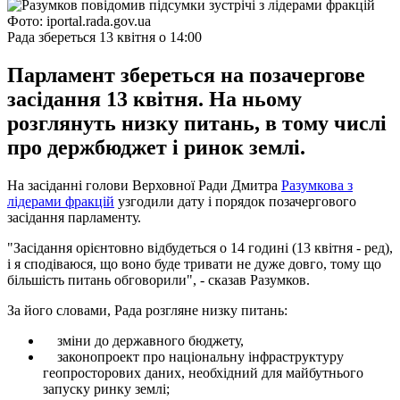
Фото: iportal.rada.gov.ua
Рада збереться 13 квітня о 14:00
Парламент збереться на позачергове
засідання 13 квітня. На ньому
розглянуть низку питань, в тому числі
про держбюджет і ринок землі.
На засіданні голови Верховної Ради Дмитра
Разумкова з
лідерами фракцій
узгодили дату і порядок позачергового
засідання парламенту.
"Засідання орієнтовно відбудеться о 14 годині (13 квітня - ред),
і я сподіваюся, що воно буде тривати не дуже довго, тому що
більшість питань обговорили", - сказав Разумков.
За його словами, Рада розгляне низку питань:
зміни до державного бюджету,
законопроект про національну інфраструктуру
геопросторових даних, необхідний для майбутнього
запуску ринку землі;