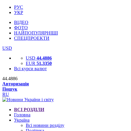
РУС
УКР
ВІДЕО
ФОТО
НАЙПОПУЛЯРНІШІ
СПЕЦПРОЕКТИ
USD
USD
44.4886
EUR
51.3350
Всі курси валют
44.4886
Авторизація
Пошук
RU
ВСІ РОЗДІЛИ
Головна
Україна
Всі новини розділу
Політика