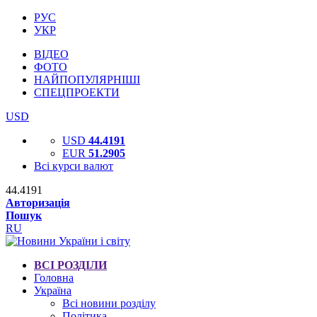
РУС
УКР
ВІДЕО
ФОТО
НАЙПОПУЛЯРНІШІ
СПЕЦПРОЕКТИ
USD
USD
44.4191
EUR
51.2905
Всі курси валют
44.4191
Авторизація
Пошук
RU
ВСІ РОЗДІЛИ
Головна
Україна
Всі новини розділу
Політика