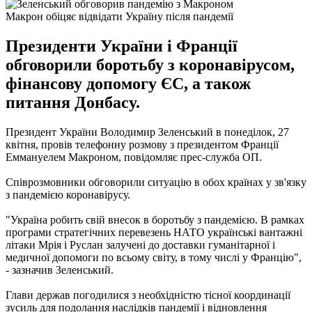
Макрон обіцяє відвідати Україну після пандемії
Президенти України і Франції
обговорили боротьбу з коронавірусом,
фінансову допомогу ЄС, а також
питання Донбасу.
Президент України Володимир Зеленський в понеділок, 27
квітня, провів телефонну розмову з президентом Франції
Еммануелем Макроном, повідомляє прес-служба ОП.
Співрозмовники обговорили ситуацію в обох країнах у зв'язку
з пандемією коронавірусу.
"Україна робить свій внесок в боротьбу з пандемією. В рамках
програми стратегічних перевезень НАТО українські вантажні
літаки Мрія і Руслан залучені до доставки гуманітарної і
медичної допомоги по всьому світу, в тому числі у Францію",
- зазначив Зеленський.
Глави держав погодилися з необхідністю тісної координації
зусиль для подолання наслідків пандемії і відновлення