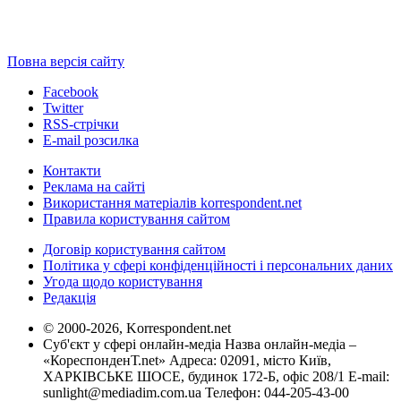
Повна версія сайту
Facebook
Twitter
RSS-стрічки
E-mail розсилка
Контакти
Реклама на сайті
Використання матеріалів korrespondent.net
Правила користування сайтом
Договір користування сайтом
Політика у сфері конфіденційності і персональних даних
Угода щодо користування
Редакція
© 2000-2026, Korrespondent.net
Суб'єкт у сфері онлайн-медіа Назва онлайн-медіа –
«КореспонденТ.net» Адреса: 02091, місто Київ,
ХАРКІВСЬКЕ ШОСЕ, будинок 172-Б, офіс 208/1 E-mail:
sunlight@mediadim.com.ua
Телефон: 044-205-43-00