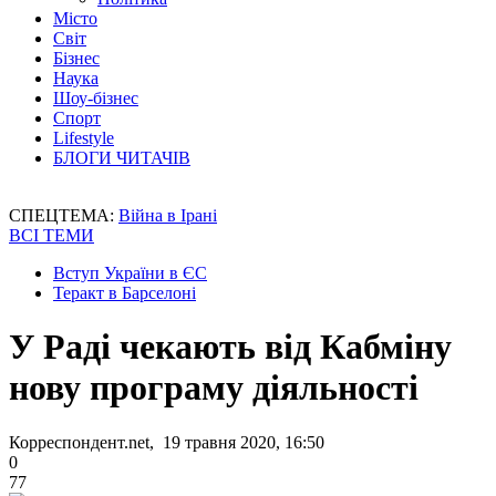
Місто
Світ
Бізнес
Наука
Шоу-бізнес
Спорт
Lifestyle
БЛОГИ ЧИТАЧІВ
СПЕЦТЕМА:
Війна в Ірані
ВСІ ТЕМИ
Вступ України в ЄС
Теракт в Барселоні
У Раді чекають від Кабміну
нову програму діяльності
Корреспондент.net, 19 травня 2020, 16:50
0
77