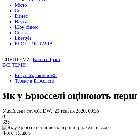
Місто
Світ
Бізнес
Наука
Шоу-бізнес
Спорт
Lifestyle
БЛОГИ ЧИТАЧІВ
СПЕЦТЕМА:
Війна в Ірані
ВСІ ТЕМИ
Вступ України в ЄС
Теракт в Барселоні
Як у Брюсселі оцінюють перш
Українська служба DW, 20 травня 2020, 09:35
0
336
Фото: Reuters