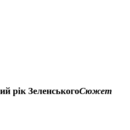
ий рік Зеленського
Сюжет