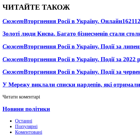
ЧИТАЙТЕ ТАКОЖ
Сюжет
Вторгнення Росії в Україну. Онлайн
1621
1
Золоті люди Києва. Багато бізнесменів стали ст
Сюжет
Вторгнення Росії в Україну. Події за липе
Сюжет
Вторгнення Росії в Україну. Події за 2022 
Сюжет
Вторгнення Росії в Україну. Події за черв
У Мережу виклали списки нардепів, які отримал
Читати коментарі
Новини політики
Останні
Популярні
Коментовані