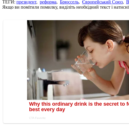
ТЕГИ:
президент
,
реформа
,
Брюссель
,
Європейський Союз
,
В
Якщо ви помітили помилку, виділіть необхідний текст і натисніт