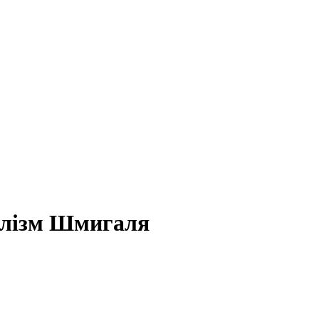
алізм Шмигаля