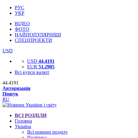
РУС
УКР
ВІДЕО
ФОТО
НАЙПОПУЛЯРНІШІ
СПЕЦПРОЕКТИ
USD
USD
44.4191
EUR
51.2905
Всі курси валют
44.4191
Авторизація
Пошук
RU
ВСІ РОЗДІЛИ
Головна
Україна
Всі новини розділу
Політика