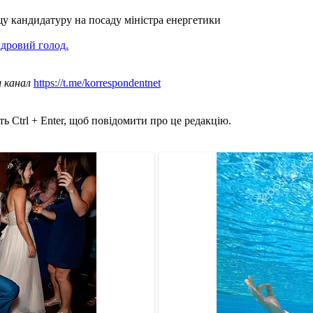
щу кандидатуру на посаду міністра енергетики
адровий голод.
ш канал
https://t.me/korrespondentnet
ь Ctrl + Enter, щоб повідомити про це редакцію.