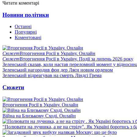
Читати коментарі
Новини політики
Останні
Популярні
Коментовані
Сюжет
Вторгнення Росії в Україну. Онлайн
Сюжет
Вторгнення Росії в Україну. Події за липень 2026 року
Зеленський сказав, коли настав переломний момент у відносин
Зеленський нагородив фон дер Ляєн новим орденом
Зеленський відреагував на смерть Ліндсі Грема
Сюжети
Вторгнення Росії в Україну. Онлайн
Війна на Близькому Сході. Онлайн
"Полювати на лучника, а не на стрілу". Як Україні боротись з 