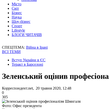
Місто
Світ
Бізнес
Наука
Шоу-бізнес
Спорт
Lifestyle
БЛОГИ ЧИТАЧІВ
СПЕЦТЕМА:
Війна в Ірані
ВСІ ТЕМИ
Вступ України в ЄС
Теракт в Барселоні
Зеленський оцінив професіон
Корреспондент.net, 20 травня 2020, 12:48
0
305
Фото: Офис президента