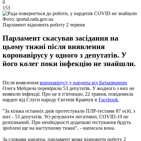
0
153
Фото: iportal.rada.gov.ua
Парламент відновить роботу 2 червня
Парламент скасував засідання на
цьому тижні після виявлення
коронавірусу у одного з депутатів. У
його колег поки інфекцію не знайшли.
Після виявлення
коронавірусу у нардепа від Батьківщини
Олега Мейдича перевірили 53 депутатів. У жодного з них не
виявили інфекції. Про це в п'ятницю, 22 травня, повідомила
нардеп від Слуги народу Євгенія Кравчук в
Facebook
.
"За кілька останніх днів протестували ПЛР-тестами 87 осіб, з
них - 53 депутатів. Усі результати негативні, COVID-19 не
розпізнаний. При необхідності додаткові тестування будуть
зроблені ще на наступному тижні", - написала вона.
За словами нардепа, парламент може відновити роботу 2