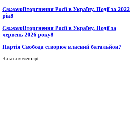
Сюжет
Вторгнення Росії в Україну. Події за 2022
рік
8
Сюжет
Вторгнення Росії в Україну. Події за
червень 2026 року
8
Партія Свобода створює власний батальйон
7
Читати коментарі