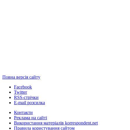
Повна версія сайту
Facebook
Twitter
RSS-стрічки
E-mail розсилка
Контакти
Реклама на сайті
Використання матеріалів korrespondent.net
Правила користування сайтом