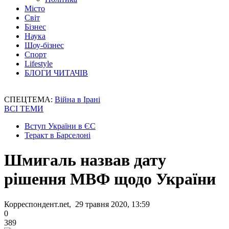
Місто
Світ
Бізнес
Наука
Шоу-бізнес
Спорт
Lifestyle
БЛОГИ ЧИТАЧІВ
СПЕЦТЕМА:
Війна в Ірані
ВСІ ТЕМИ
Вступ України в ЄС
Теракт в Барселоні
Шмигаль назвав дату
рішення МВФ щодо України
Корреспондент.net, 29 травня 2020, 13:59
0
389