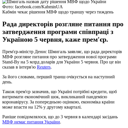
Фото: facebook.com/KabminUA
Кабмін чекає рішення МВФ щодо траншу через тиждень
Рада директорів розгляне питання про
затвердження програми співпраці з
Україною 5 червня, каже прем'єр.
Прем'єр-міністр Денис Шмигаль заявляє, що рада директорів
МВФ розгляне питання про затвердження нової програми
Stand-By на 5 млрд доларів для України 5 червня. Про це він
сказав в інтерв'ю
Reuters
.
За його словами, перший транш очікується на наступний
день.
Також прем'єр зазначив, що Україні потрібні кредити, щоб
витримати економічний шок, викликаний пандемією
коронавірусу. За попередньою оцінкою, економіка країни
може впасти на 12% у другому кварталі.
Раніше повідомлялося, що до 3 червня в календарі засідань
МВФ немає питання України
.