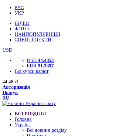
РУС
УКР
ВІДЕО
ФОТО
НАЙПОПУЛЯРНІШІ
СПЕЦПРОЕКТИ
USD
USD
44.4853
EUR
51.3357
Всі курси валют
44.4853
Авторизація
Пошук
RU
ВСІ РОЗДІЛИ
Головна
Україна
Всі новини розділу
Політика