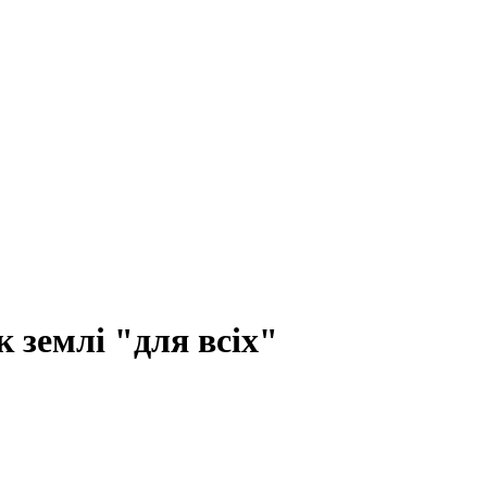
 землі "для всіх"