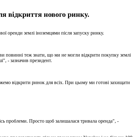
ля відкриття нового ринку.
вої оренди землі іноземцями після запуску ринку.
 ви повинні теж знати, що ми не могли відкрити покупку землі
і", - зазначив президент.
ожемо відкрити ринок для всіх. При цьому ми готові захищати
кісь проблеми. Просто щоб залишалася тривала оренда", -