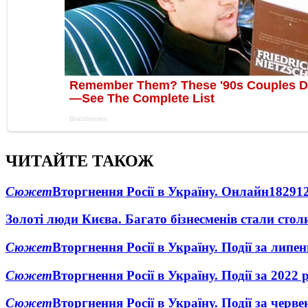
ЧИТАЙТЕ ТАКОЖ
Сюжет
Вторгнення Росії в Україну. Онлайн
1829
1
Золоті люди Києва. Багато бізнесменів стали ст
Сюжет
Вторгнення Росії в Україну. Події за липе
Сюжет
Вторгнення Росії в Україну. Події за 2022 
Сюжет
Вторгнення Росії в Україну. Події за черв