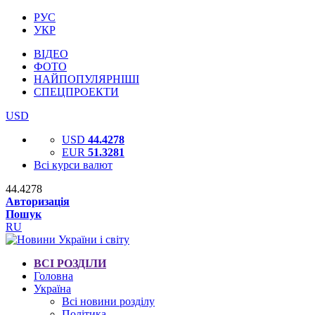
РУС
УКР
ВІДЕО
ФОТО
НАЙПОПУЛЯРНІШІ
СПЕЦПРОЕКТИ
USD
USD
44.4278
EUR
51.3281
Всі курси валют
44.4278
Авторизація
Пошук
RU
ВСІ РОЗДІЛИ
Головна
Україна
Всі новини розділу
Політика