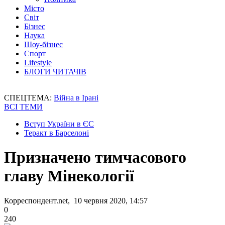
Місто
Світ
Бізнес
Наука
Шоу-бізнес
Спорт
Lifestyle
БЛОГИ ЧИТАЧІВ
СПЕЦТЕМА:
Війна в Ірані
ВСІ ТЕМИ
Вступ України в ЄС
Теракт в Барселоні
Призначено тимчасового
главу Мінекології
Корреспондент.net, 10 червня 2020, 14:57
0
240