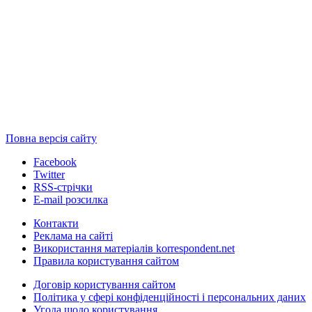
Повна версія сайту
Facebook
Twitter
RSS-стрічки
E-mail розсилка
Контакти
Реклама на сайті
Використання матеріалів korrespondent.net
Правила користування сайтом
Договір користування сайтом
Політика у сфері конфіденційності і персональних даних
Угода щодо користування