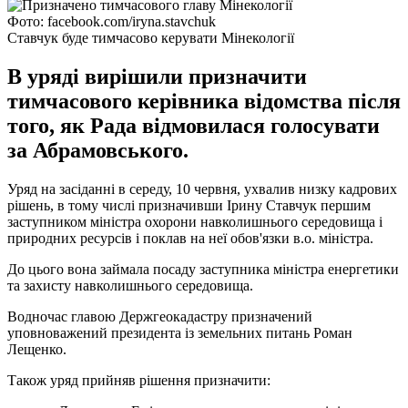
Фото: facebook.com/iryna.stavchuk
Ставчук буде тимчасово керувати Мінекології
В уряді вирішили призначити
тимчасового керівника відомства після
того, як Рада відмовилася голосувати
за Абрамовського.
Уряд на засіданні в середу, 10 червня, ухвалив низку кадрових
рішень, в тому числі призначивши Ірину Ставчук першим
заступником міністра охорони навколишнього середовища і
природних ресурсів і поклав на неї обов'язки в.о. міністра.
До цього вона займала посаду заступника міністра енергетики
та захисту навколишнього середовища.
Водночас главою Держгеокадастру призначений
уповноважений президента із земельних питань Роман
Лещенко.
Також уряд прийняв рішення призначити: