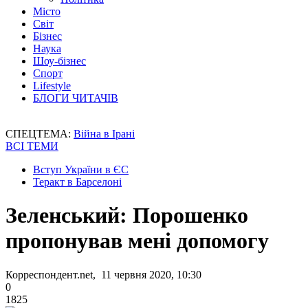
Місто
Світ
Бізнес
Наука
Шоу-бізнес
Спорт
Lifestyle
БЛОГИ ЧИТАЧІВ
СПЕЦТЕМА:
Війна в Ірані
ВСІ ТЕМИ
Вступ України в ЄС
Теракт в Барселоні
Зеленський: Порошенко
пропонував мені допомогу
Корреспондент.net, 11 червня 2020, 10:30
0
1825