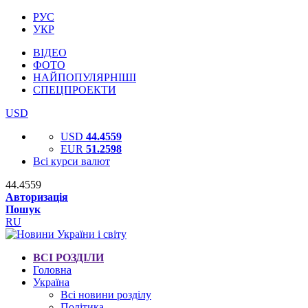
РУС
УКР
ВІДЕО
ФОТО
НАЙПОПУЛЯРНІШІ
СПЕЦПРОЕКТИ
USD
USD
44.4559
EUR
51.2598
Всі курси валют
44.4559
Авторизація
Пошук
RU
ВСІ РОЗДІЛИ
Головна
Україна
Всі новини розділу
Політика