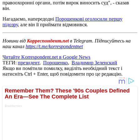
правоохоронні органи, потім вирок виносить суд", - сказав
він.
Нагадаємо, напередодні
Порошенкові оголосили першу
підозру
, але він її приймати відмовився.
Новини від
Корреспондент.net
в Telegram. Підписуйтесь на
наш канал
https://t.me/korrespondentnet
Читайте Korrespondent.net в Google News
ТЕГИ:
президент
,
Порошенко
,
Владимир Зеленский
Якщо ви помітили помилку, виділіть необхідний текст і
натисніть Ctrl + Enter, щоб повідомити про це редакцію.