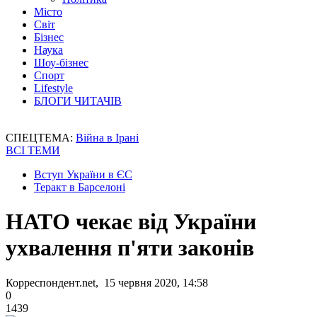
Місто
Світ
Бізнес
Наука
Шоу-бізнес
Спорт
Lifestyle
БЛОГИ ЧИТАЧІВ
СПЕЦТЕМА:
Війна в Ірані
ВСІ ТЕМИ
Вступ України в ЄС
Теракт в Барселоні
НАТО чекає від України
ухвалення п'яти законів
Корреспондент.net, 15 червня 2020, 14:58
0
1439