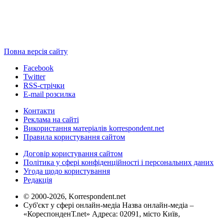
Повна версія сайту
Facebook
Twitter
RSS-стрічки
E-mail розсилка
Контакти
Реклама на сайті
Використання матеріалів korrespondent.net
Правила користування сайтом
Договір користування сайтом
Політика у сфері конфіденційності і персональних даних
Угода щодо користування
Редакція
© 2000-2026, Korrespondent.net
Суб'єкт у сфері онлайн-медіа Назва онлайн-медіа –
«КореспонденТ.net» Адреса: 02091, місто Київ,