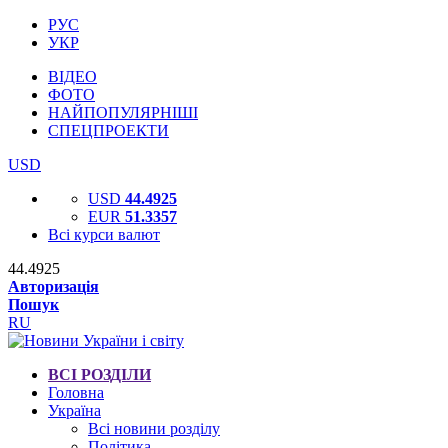
РУС
УКР
ВІДЕО
ФОТО
НАЙПОПУЛЯРНІШІ
СПЕЦПРОЕКТИ
USD
USD
44.4925
EUR
51.3357
Всі курси валют
44.4925
Авторизація
Пошук
RU
ВСІ РОЗДІЛИ
Головна
Україна
Всі новини розділу
Політика