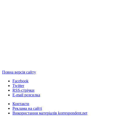
Повна версія сайту
Facebook
Twitter
RSS-стрічки
E-mail розсилка
Контакти
Реклама на сайті
Використання матеріалів korrespondent.net