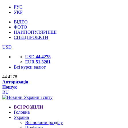
РУС
УКР
ВІДЕО
ФОТО
НАЙПОПУЛЯРНІШІ
СПЕЦПРОЕКТИ
USD
USD
44.4278
EUR
51.3281
Всі курси валют
44.4278
Авторизація
Пошук
RU
ВСІ РОЗДІЛИ
Головна
Україна
Всі новини розділу
Політика