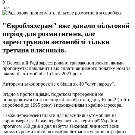
0
573
"Євробляхерам" вже давали пільговий
період для розмитнення, але
зареєстрували автомобілі тільки
третина власників.
У Верховній Раді зареєстровано три законопроекти, якими
пропонується звільнити від сплати акцизного податку нові та
вживані автомобілі з 1 січня 2021 року.
Авторами законопроектів є більш як 40 "слуг народу".
Згідно з пропозиціями, податкові преференції не
поширюються на транспортні засоби стандарту Євро-2 (тобто
вироблені до 1995 року) і походженням з країни-агресора.
Також передбачені пільги для власників автомобілів на
єврономерах, які вже перебувають на території України:
протягом 180 днів з дня набуття законами чинності вони
зможуть розмитнити автомобілі без застосування штрафних