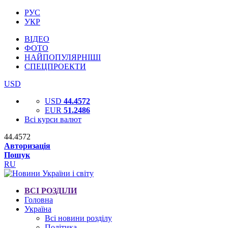
РУС
УКР
ВІДЕО
ФОТО
НАЙПОПУЛЯРНІШІ
СПЕЦПРОЕКТИ
USD
USD
44.4572
EUR
51.2486
Всі курси валют
44.4572
Авторизація
Пошук
RU
ВСІ РОЗДІЛИ
Головна
Україна
Всі новини розділу
Політика