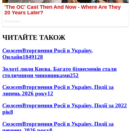
ЧИТАЙТЕ ТАКОЖ
Сюжет
Вторгнення Росії в Україну.
Онлайн
1849
128
Золоті люди Києва. Багато бізнесменів стали
столичними чиновниками
25
2
Сюжет
Вторгнення Росії в Україну. Події за
липень 2026 року
12
Сюжет
Вторгнення Росії в Україну. Події за 2022
рік
8
Сюжет
Вторгнення Росії в Україну. Події за
червень 2026 року
8