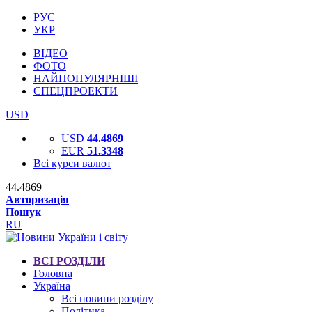
РУС
УКР
ВІДЕО
ФОТО
НАЙПОПУЛЯРНІШІ
СПЕЦПРОЕКТИ
USD
USD
44.4869
EUR
51.3348
Всі курси валют
44.4869
Авторизація
Пошук
RU
ВСІ РОЗДІЛИ
Головна
Україна
Всі новини розділу
Політика