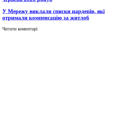
У Мережу виклали списки нардепів, які
отримали компенсацію за житло
6
Читати коментарі