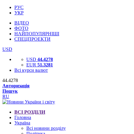
РУС
УКР
ВІДЕО
ФОТО
НАЙПОПУЛЯРНІШІ
СПЕЦПРОЕКТИ
USD
USD
44.4278
EUR
51.3281
Всі курси валют
44.4278
Авторизація
Пошук
RU
ВСІ РОЗДІЛИ
Головна
Україна
Всі новини розділу
Політика