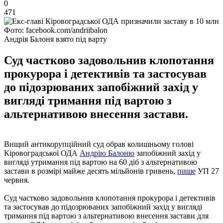
0
471
Фото: facebook.com/andriibalon
Андрія Балоня взято під варту
Суд частково задовольнив клопотання
прокурора і детективів та застосував
до підозрюваних запобіжний захід у
вигляді тримання під вартою з
альтернативою внесення застави.
Вищий антикорупційний суд обрав колишньому голові
Кіровоградської ОДА
Андрію Балоню
запобіжний захід у
вигляді утримання під вартою на 60 діб з альтернативою
застави в розмірі майже десять мільйонів гривень,
пише
УП 27
червня.
Суд частково задовольнив клопотання прокурора і детективів
та застосував до підозрюваних запобіжний захід у вигляді
тримання під вартою з альтернативою внесення застави для