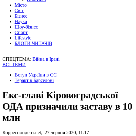
Місто
Світ
Бізнес
Наука
Шоу-бізнес
Спорт
Lifestyle
БЛОГИ ЧИТАЧІВ
СПЕЦТЕМА:
Війна в Ірані
ВСІ ТЕМИ
Вступ України в ЄС
Теракт в Барселоні
Екс-главі Кіровоградської
ОДА призначили заставу в 10
млн
Корреспондент.net, 27 червня 2020, 11:17