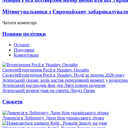
Мітингувальники з Євромайдану забарикадувалис
Читати коментарі
Новини політики
Останні
Популярні
Коментовані
Сюжет
Вторгнення Росії в Україну. Онлайн
Сюжет
Вторгнення Росії в Україну. Події за липень 2026 року
Зеленський сказав, коли настав переломний момент у відносин
Зеленський нагородив фон дер Ляєн новим орденом
Зеленський відреагував на смерть Ліндсі Грема
Сюжети
Диверсія в Лейпцигу. Дрон біля українського літака