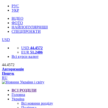
РУС
УКР
ВІДЕО
ФОТО
НАЙПОПУЛЯРНІШІ
СПЕЦПРОЕКТИ
USD
USD
44.4572
EUR
51.2486
Всі курси валют
44.4572
Авторизація
Пошук
RU
ВСІ РОЗДІЛИ
Головна
Україна
Всі новини розділу
Політика