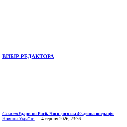
ВИБІР РЕДАКТОРА
Сюжет
Удари по Росії. Чого досягла 40-денна операція
Новини України
— 4 серпня 2026, 23:36