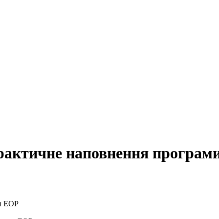
практичне наповнення програм