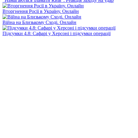
"Намагаються зламати Київ". Реакція Заходу на удар
Вторгнення Росії в Україну. Онлайн
Війна на Близькому Сході. Онлайн
Підсумки 4.8: Сафарі у Херсоні і підсумки операції