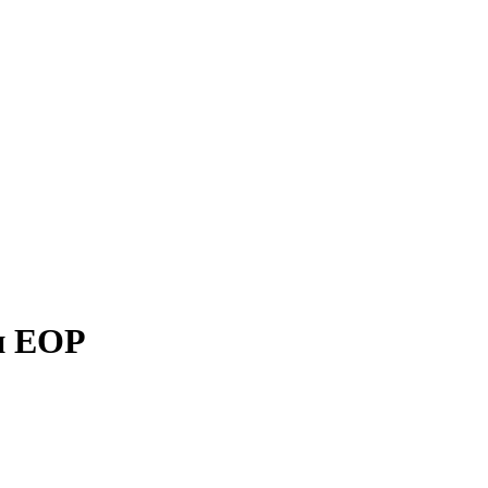
и EOP