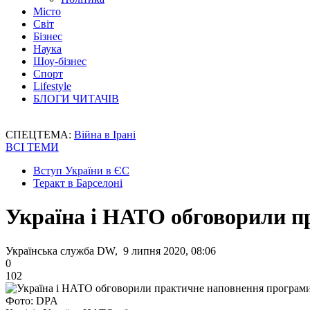
Місто
Світ
Бізнес
Наука
Шоу-бізнес
Спорт
Lifestyle
БЛОГИ ЧИТАЧІВ
СПЕЦТЕМА:
Війна в Ірані
ВСІ ТЕМИ
Вступ України в ЄС
Теракт в Барселоні
Україна і НАТО обговорили 
Українська служба DW, 9 липня 2020, 08:06
0
102
Фото: DPA