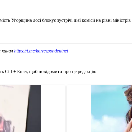
ість Угорщина досі блокує зустрічі цієї комісії на рівні міністрі
ш канал
https://t.me/korrespondentnet
ь Ctrl + Enter, щоб повідомити про це редакцію.