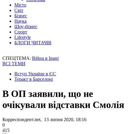
Місто
Світ
Бізнес
Наука
Шоу-бізнес
Спорт
Lifestyle
БЛОГИ ЧИТАЧІВ
СПЕЦТЕМА:
Війна в Ірані
ВСІ ТЕМИ
Вступ України в ЄС
Теракт в Барселоні
В ОП заявили, що не
очікували відставки Смолія
Корреспондент.net, 13 липня 2020, 18:16
0
415