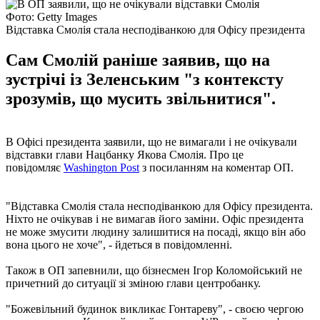
Фото: Getty Images
Відставка Смолія стала несподіванкою для Офісу президента
Сам Смолій раніше заявив, що на
зустрічі із Зеленським "з контексту
зрозумів, що мусить звільнитися".
В Офісі президента заявили, що не вимагали і не очікували
відставки глави Нацбанку Якова Смолія. Про це
повідомляє
Washington Post
з посиланням на коментар ОП.
"Відставка Смолія стала несподіванкою для Офісу президента.
Ніхто не очікував і не вимагав його заміни. Офіс президента
не може змусити людину залишитися на посаді, якщо він або
вона цього не хоче", - йдеться в повідомленні.
Також в ОП запевнили, що бізнесмен Ігор Коломойський не
причетний до ситуації зі зміною глави центробанку.
"Божевільний будинок викликає Гонтареву", - своєю чергою