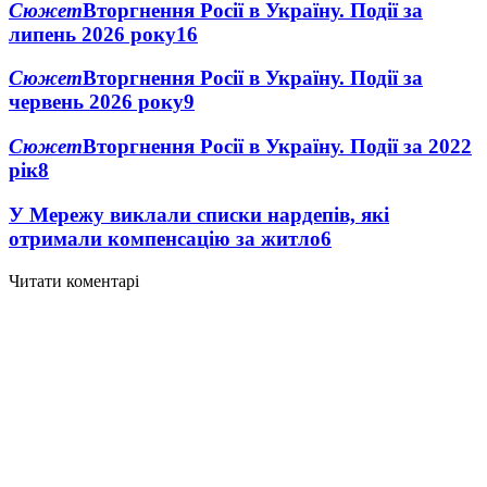
Сюжет
Вторгнення Росії в Україну. Події за
липень 2026 року
16
Сюжет
Вторгнення Росії в Україну. Події за
червень 2026 року
9
Сюжет
Вторгнення Росії в Україну. Події за 2022
рік
8
У Мережу виклали списки нардепів, які
отримали компенсацію за житло
6
Читати коментарі