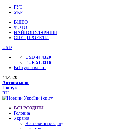
РУС
УКР
ВІДЕО
ФОТО
НАЙПОПУЛЯРНІШІ
СПЕЦПРОЕКТИ
USD
USD
44.4320
EUR
51.3316
Всі курси валют
44.4320
Авторизація
Пошук
RU
ВСІ РОЗДІЛИ
Головна
Україна
Всі новини розділу
Політика