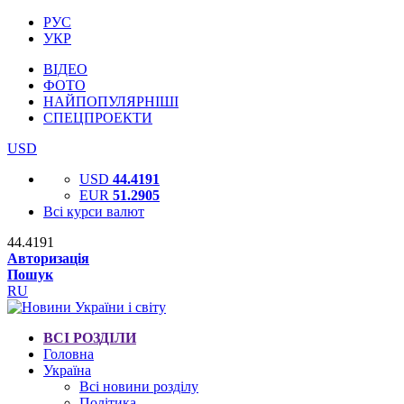
РУС
УКР
ВІДЕО
ФОТО
НАЙПОПУЛЯРНІШІ
СПЕЦПРОЕКТИ
USD
USD
44.4191
EUR
51.2905
Всі курси валют
44.4191
Авторизація
Пошук
RU
ВСІ РОЗДІЛИ
Головна
Україна
Всі новини розділу
Політика