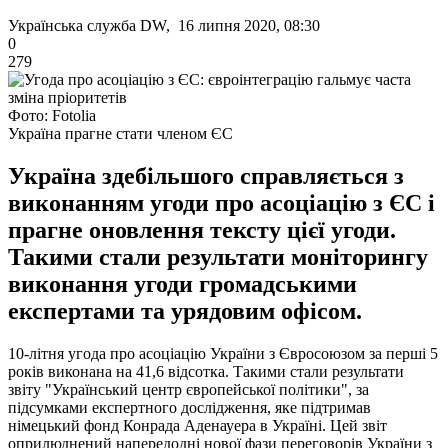
Українська служба DW, 16 липня 2020, 08:30
0
279
Фото: Fotolia
Україна прагне стати членом ЄС
Україна здебільшого справляється з
виконанням угоди про асоціацію з ЄС і
прагне оновлення тексту цієї угоди.
Такими стали результати моніторингу
виконання угоди громадськими
експертами та урядовим офісом.
10-літня угода про асоціацію України з Євросоюзом за перші 5
років виконана на 41,6 відсотка. Такими стали результати
звіту "Український центр європейської політики", за
підсумками експертного дослідження, яке підтримав
німецький фонд Конрада Аденауера в Україні. Цей звіт
оприлюднений напередодні нової фази переговорів України з