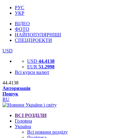
РУС
УКР
ВІДЕО
ФОТО
НАЙПОПУЛЯРНІШІ
СПЕЦПРОЕКТИ
USD
USD
44.4138
EUR
51.2998
Всі курси валют
44.4138
Авторизація
Пошук
RU
ВСІ РОЗДІЛИ
Головна
Україна
Всі новини розділу
Політика