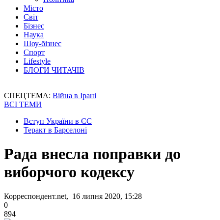
Місто
Світ
Бізнес
Наука
Шоу-бізнес
Спорт
Lifestyle
БЛОГИ ЧИТАЧІВ
СПЕЦТЕМА:
Війна в Ірані
ВСІ ТЕМИ
Вступ України в ЄС
Теракт в Барселоні
Рада внесла поправки до
виборчого кодексу
Корреспондент.net, 16 липня 2020, 15:28
0
894