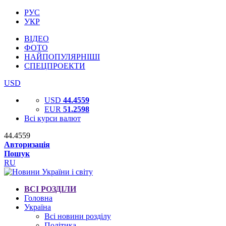
РУС
УКР
ВІДЕО
ФОТО
НАЙПОПУЛЯРНІШІ
СПЕЦПРОЕКТИ
USD
USD
44.4559
EUR
51.2598
Всі курси валют
44.4559
Авторизація
Пошук
RU
ВСІ РОЗДІЛИ
Головна
Україна
Всі новини розділу
Політика