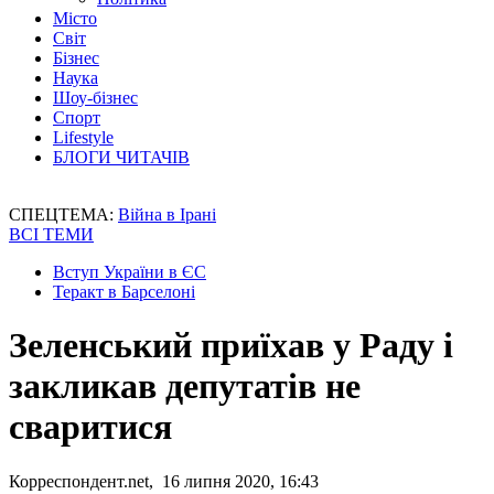
Місто
Світ
Бізнес
Наука
Шоу-бізнес
Спорт
Lifestyle
БЛОГИ ЧИТАЧІВ
СПЕЦТЕМА:
Війна в Ірані
ВСІ ТЕМИ
Вступ України в ЄС
Теракт в Барселоні
Зеленський приїхав у Раду і
закликав депутатів не
сваритися
Корреспондент.net, 16 липня 2020, 16:43