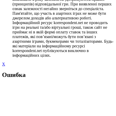
(принципів) відповідальної гри. При виявленні перших
ознак залежності негайно зверніться до спеціаліста.
Пам'ятайте, що участь в азартних іграх не може бути
джерелом доходів або альтернативою роботі.
Інформаційний ресурс korrespondent.net не проводить
ігри на реальні та/або віртуальні гроші, також сайт не
приймає ні в якій формі оплату ставок та інших
платежів, які пов’язані/можуть бути пов’язані з
азартними іграми, букмекерами чи тоталізаторами. Будь-
які матеріали на інформаційному ресурсі
korrespondent.net публікуються виключно в
інформаційних цілях.
X
Ошибка