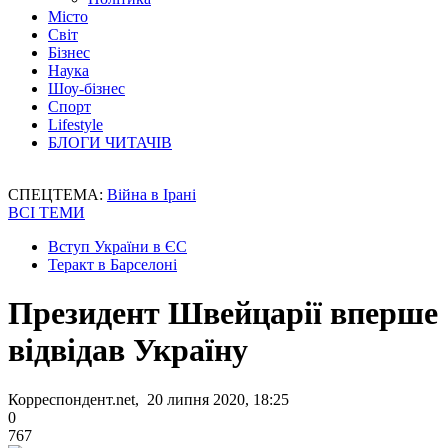
Місто
Світ
Бізнес
Наука
Шоу-бізнес
Спорт
Lifestyle
БЛОГИ ЧИТАЧІВ
СПЕЦТЕМА:
Війна в Ірані
ВСІ ТЕМИ
Вступ України в ЄС
Теракт в Барселоні
Президент Швейцарії вперше
відвідав Україну
Корреспондент.net, 20 липня 2020, 18:25
0
767