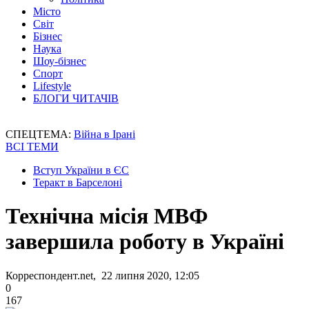
Місто
Світ
Бізнес
Наука
Шоу-бізнес
Спорт
Lifestyle
БЛОГИ ЧИТАЧІВ
СПЕЦТЕМА:
Війна в Ірані
ВСІ ТЕМИ
Вступ України в ЄС
Теракт в Барселоні
Технічна місія МВФ
завершила роботу в Україні
Корреспондент.net, 22 липня 2020, 12:05
0
167