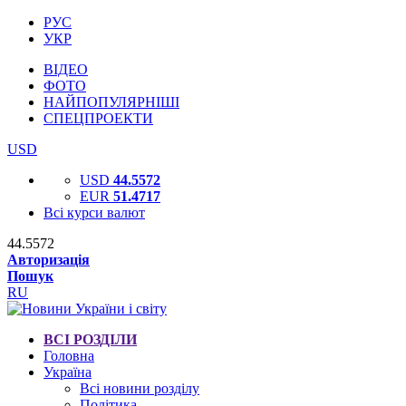
РУС
УКР
ВІДЕО
ФОТО
НАЙПОПУЛЯРНІШІ
СПЕЦПРОЕКТИ
USD
USD
44.5572
EUR
51.4717
Всі курси валют
44.5572
Авторизація
Пошук
RU
ВСІ РОЗДІЛИ
Головна
Україна
Всі новини розділу
Політика