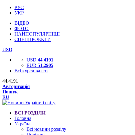
РУС
УКР
ВІДЕО
ФОТО
НАЙПОПУЛЯРНІШІ
СПЕЦПРОЕКТИ
USD
USD
44.4191
EUR
51.2905
Всі курси валют
44.4191
Авторизація
Пошук
RU
ВСІ РОЗДІЛИ
Головна
Україна
Всі новини розділу
Політика