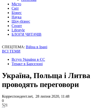
Місто
Світ
Бізнес
Наука
Шоу-бізнес
Спорт
Lifestyle
БЛОГИ ЧИТАЧІВ
СПЕЦТЕМА:
Війна в Ірані
ВСІ ТЕМИ
Вступ України в ЄС
Теракт в Барселоні
Україна, Польща і Литва
проводять переговори
Корреспондент.net, 28 липня 2020, 11:48
0
521