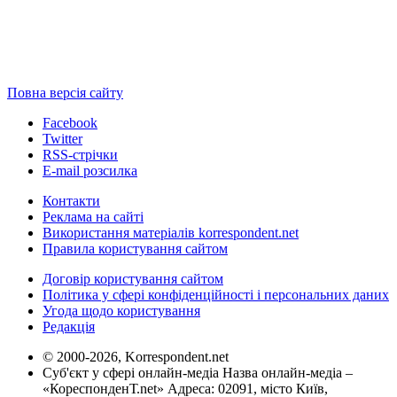
Повна версія сайту
Facebook
Twitter
RSS-стрічки
E-mail розсилка
Контакти
Реклама на сайті
Використання матеріалів korrespondent.net
Правила користування сайтом
Договір користування сайтом
Політика у сфері конфіденційності і персональних даних
Угода щодо користування
Редакція
© 2000-2026, Korrespondent.net
Суб'єкт у сфері онлайн-медіа Назва онлайн-медіа –
«КореспонденТ.net» Адреса: 02091, місто Київ,