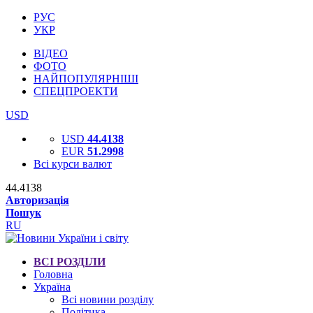
РУС
УКР
ВІДЕО
ФОТО
НАЙПОПУЛЯРНІШІ
СПЕЦПРОЕКТИ
USD
USD
44.4138
EUR
51.2998
Всі курси валют
44.4138
Авторизація
Пошук
RU
ВСІ РОЗДІЛИ
Головна
Україна
Всі новини розділу
Політика