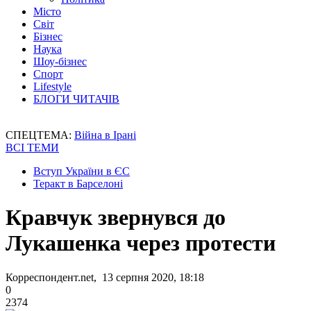
Місто
Світ
Бізнес
Наука
Шоу-бізнес
Спорт
Lifestyle
БЛОГИ ЧИТАЧІВ
СПЕЦТЕМА:
Війна в Ірані
ВСІ ТЕМИ
Вступ України в ЄС
Теракт в Барселоні
Кравчук звернувся до
Лукашенка через протести
Корреспондент.net, 13 серпня 2020, 18:18
0
2374