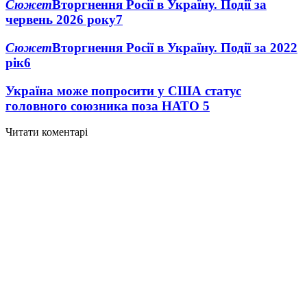
Сюжет
Вторгнення Росії в Україну. Події за
червень 2026 року
7
Сюжет
Вторгнення Росії в Україну. Події за 2022
рік
6
Україна може попросити у США статус
головного союзника поза НАТО
5
Читати коментарі