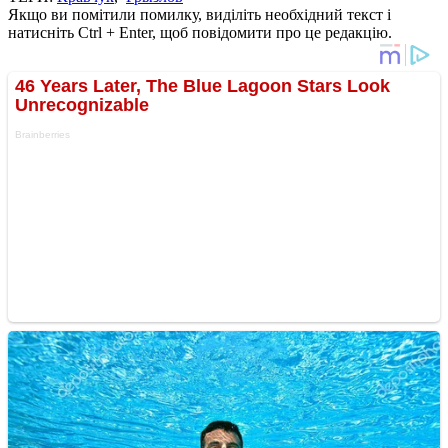
Якщо ви помітили помилку, виділіть необхідний текст і
натисніть Ctrl + Enter, щоб повідомити про це редакцію.