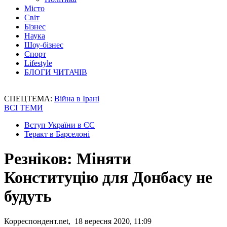
Місто
Світ
Бізнес
Наука
Шоу-бізнес
Спорт
Lifestyle
БЛОГИ ЧИТАЧІВ
СПЕЦТЕМА:
Війна в Ірані
ВСІ ТЕМИ
Вступ України в ЄС
Теракт в Барселоні
Резніков: Міняти
Конституцію для Донбасу не
будуть
Корреспондент.net, 18 вересня 2020, 11:09