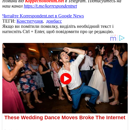
Новини від
Корреспондент.net
в Telegram. Підписуйтесь на
наш канал
https://t.me/korrespondentnet
Читайте Korrespondent.net в Google News
ТЕГИ:
Конституция
,
донбасс
Якщо ви помітили помилку, виділіть необхідний текст і
натисніть Ctrl + Enter, щоб повідомити про це редакцію.