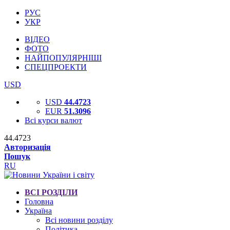
РУС
УКР
ВІДЕО
ФОТО
НАЙПОПУЛЯРНІШІ
СПЕЦПРОЕКТИ
USD
USD
44.4723
EUR
51.3096
Всі курси валют
44.4723
Авторизація
Пошук
RU
ВСІ РОЗДІЛИ
Головна
Україна
Всі новини розділу
Політика