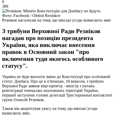
0
389
Фото: Facebook / Oleksii Reznikov
Резніков наголосив на тому, що мінські угоди вимагають змін
З трибуни Верховної Ради Резніков
нагадав про позицію президента
України, яка виключає внесення
правок в Основний закон "про
включення туди якогось особливого
статусу".
Україна не буде вносити зміни до Конституції про особливий
статус Донбасу. Про це в п'ятницю, 18 вересня, з трибуни
Верхової Ради заявив віце-прем'єр - міністр з питань
реінтеграції тимчасово окупованих територій України,
перший заступник голови делегації Тристоронньої контактної
групи Олексій Резніков.
Також він акцентував увагу на тому, що мінські угоди
вимагають змін.