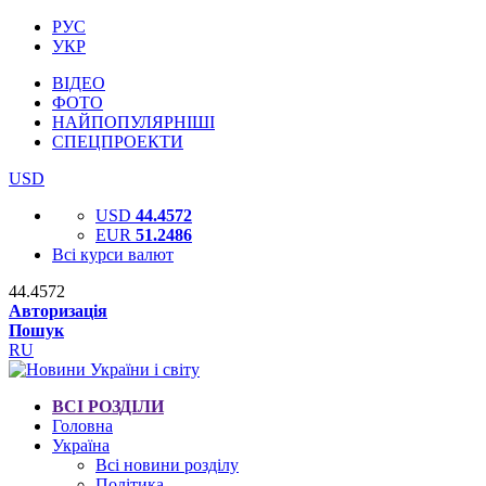
РУС
УКР
ВІДЕО
ФОТО
НАЙПОПУЛЯРНІШІ
СПЕЦПРОЕКТИ
USD
USD
44.4572
EUR
51.2486
Всі курси валют
44.4572
Авторизація
Пошук
RU
ВСІ РОЗДІЛИ
Головна
Україна
Всі новини розділу
Політика