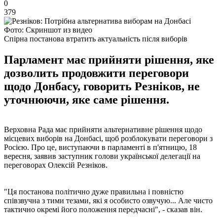
0
379
Фото: Скриншот из видео
Спірна постанова втратить актуальність після виборів
Парламент має прийняти рішення, яке
дозволить продовжити переговори
щодо Донбасу, говорить Резніков, не
уточнюючи, яке саме рішення.
Верховна Рада має прийняти альтернативне рішення щодо
місцевих виборів на Донбасі, щоб розблокувати переговори з
Росією. Про це, виступаючи в парламенті в п'ятницю, 18
вересня, заявив заступник голови української делегації на
переговорах Олексій Резніков.
"Ця постанова політично дуже правильна і повністю
співзвучна з тими тезами, які я особисто озвучую... Але чисто
тактично окремі його положення передчасні", - сказав він.