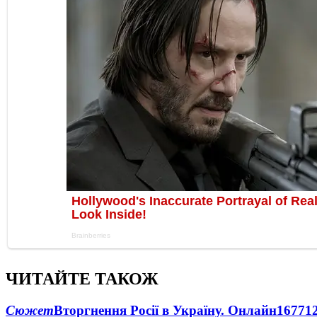
ЧИТАЙТЕ ТАКОЖ
Сюжет
Вторгнення Росії в Україну. Онлайн
1677
1