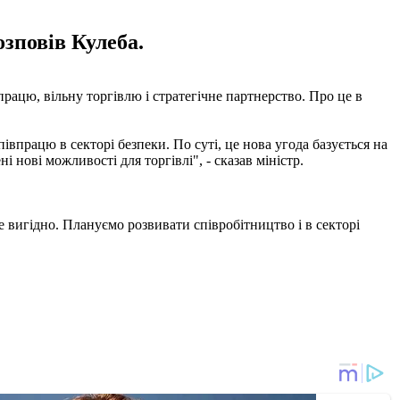
зповів Кулеба.
ацю, вільну торгівлю і стратегічне партнерство. Про це в
впрацю в секторі безпеки. По суті, це нова угода базується на
 нові можливості для торгівлі", - сказав міністр.
вигідно. Плануємо розвивати співробітництво і в секторі