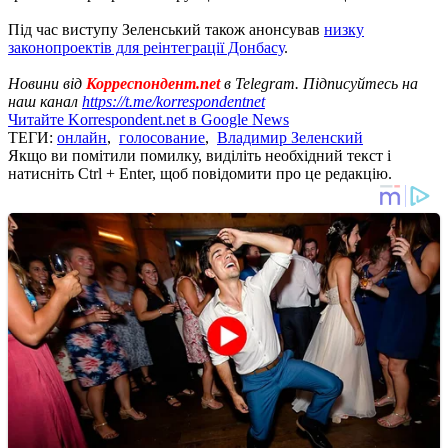
Під час виступу Зеленський також анонсував
низку
законопроектів для реінтеграції Донбасу
.
Новини від
Корреспондент.net
в Telegram. Підписуйтесь на
наш канал
https://t.me/korrespondentnet
Читайте Korrespondent.net в Google News
ТЕГИ:
онлайн
,
голосование
,
Владимир Зеленский
Якщо ви помітили помилку, виділіть необхідний текст і
натисніть Ctrl + Enter, щоб повідомити про це редакцію.