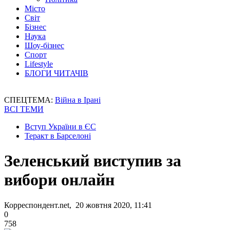
Місто
Світ
Бізнес
Наука
Шоу-бізнес
Спорт
Lifestyle
БЛОГИ ЧИТАЧІВ
СПЕЦТЕМА:
Війна в Ірані
ВСІ ТЕМИ
Вступ України в ЄС
Теракт в Барселоні
Зеленський виступив за
вибори онлайн
Корреспондент.net, 20 жовтня 2020, 11:41
0
758