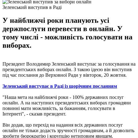
Зеленський виступив в Раді
У найближчі роки планують усі
держпослуги перевести в онлайн. У
тому числі - можливість голосувати на
виборах.
Президент Володимир Зеленський виступає за голосування на
президентських виборах онлайн. З такою ідеєю він виступив
під час послання до Верховної Ради у вівторок, 20 жовтня.
Зеленський виступає в Раді із щорічним посланням
"Наша мета на найближчі роки - 100% державних послуг
онлайн. А на наступних президентських виборах громадяни
повинні мати можливість, за бажанням, голосувати в
Інтернеті", - сказав президент.
Він додав, що перехід на надання всіх державних послуг
онлайн не тільки додасть зручності громадянам, а й дозволить
зробити бюрократію і корупцію нетиповим явищем.