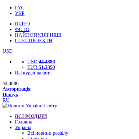
РУС
УКР
ВІДЕО
ФОТО
НАЙПОПУЛЯРНІШІ
СПЕЦПРОЕКТИ
USD
USD
44.4886
EUR
51.3350
Всі курси валют
44.4886
Авторизація
Пошук
RU
ВСІ РОЗДІЛИ
Головна
Україна
Всі новини розділу
Політика