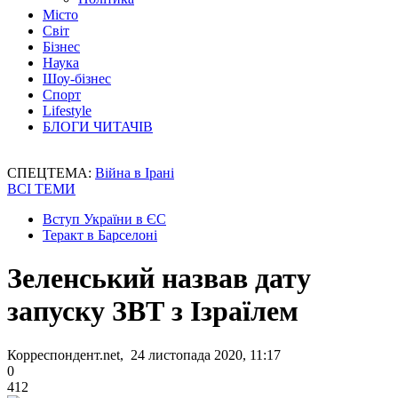
Місто
Світ
Бізнес
Наука
Шоу-бізнес
Спорт
Lifestyle
БЛОГИ ЧИТАЧІВ
СПЕЦТЕМА:
Війна в Ірані
ВСІ ТЕМИ
Вступ України в ЄС
Теракт в Барселоні
Зеленський назвав дату
запуску ЗВТ з Ізраїлем
Корреспондент.net, 24 листопада 2020, 11:17
0
412