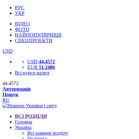
РУС
УКР
ВІДЕО
ФОТО
НАЙПОПУЛЯРНІШІ
СПЕЦПРОЕКТИ
USD
USD
44.4572
EUR
51.2486
Всі курси валют
44.4572
Авторизація
Пошук
RU
ВСІ РОЗДІЛИ
Головна
Україна
Всі новини розділу
Політика