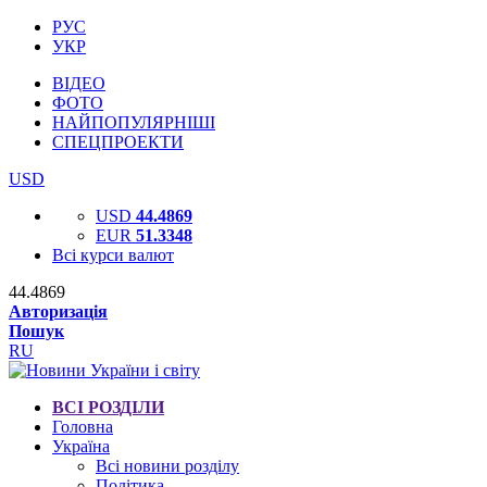
РУС
УКР
ВІДЕО
ФОТО
НАЙПОПУЛЯРНІШІ
СПЕЦПРОЕКТИ
USD
USD
44.4869
EUR
51.3348
Всі курси валют
44.4869
Авторизація
Пошук
RU
ВСІ РОЗДІЛИ
Головна
Україна
Всі новини розділу
Політика