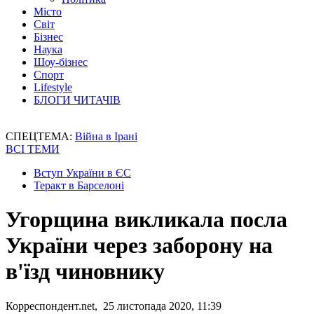
Місто
Світ
Бізнес
Наука
Шоу-бізнес
Спорт
Lifestyle
БЛОГИ ЧИТАЧІВ
СПЕЦТЕМА:
Війна в Ірані
ВСІ ТЕМИ
Вступ України в ЄС
Теракт в Барселоні
Угорщина викликала посла
України через заборону на
в'їзд чиновнику
Корреспондент.net, 25 листопада 2020, 11:39