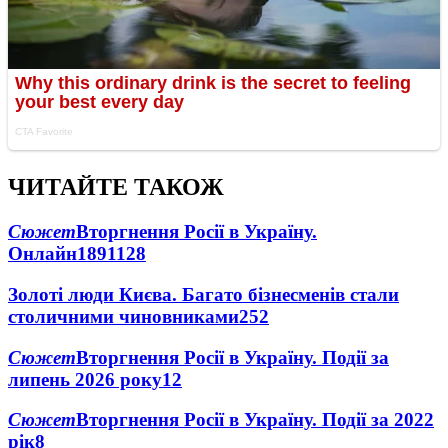
ЧИТАЙТЕ ТАКОЖ
Сюжет
Вторгнення Росії в Україну.
Онлайн
1891
128
Золоті люди Києва. Багато бізнесменів стали
столичними чиновниками
25
2
Сюжет
Вторгнення Росії в Україну. Події за
липень 2026 року
12
Сюжет
Вторгнення Росії в Україну. Події за 2022
рік
8