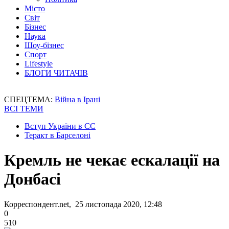
Місто
Світ
Бізнес
Наука
Шоу-бізнес
Спорт
Lifestyle
БЛОГИ ЧИТАЧІВ
СПЕЦТЕМА:
Війна в Ірані
ВСІ ТЕМИ
Вступ України в ЄС
Теракт в Барселоні
Кремль не чекає ескалації на
Донбасі
Корреспондент.net, 25 листопада 2020, 12:48
0
510