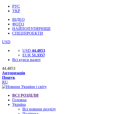
РУС
УКР
ВІДЕО
ФОТО
НАЙПОПУЛЯРНІШІ
СПЕЦПРОЕКТИ
USD
USD
44.4853
EUR
51.3357
Всі курси валют
44.4853
Авторизація
Пошук
RU
ВСІ РОЗДІЛИ
Головна
Україна
Всі новини розділу
Політика