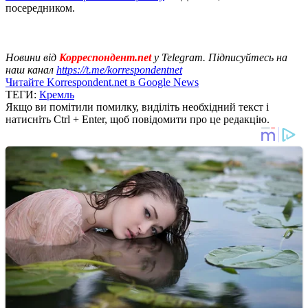
посередником.
Новини від
Корреспондент.net
у Telegram. Підписуйтесь на
наш канал
https://t.me/korrespondentnet
Читайте Korrespondent.net в Google News
ТЕГИ:
Кремль
Якщо ви помітили помилку, виділіть необхідний текст і
натисніть Ctrl + Enter, щоб повідомити про це редакцію.