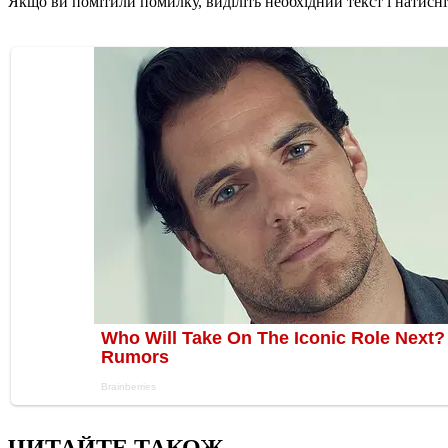
Якщо ви помітили помилку, виділіть необхідний текст і натисніт
ЧИТАЙТЕ ТАКОЖ