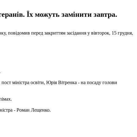
теранів. Їх можуть замінити завтра.
ку, повідомив перед закриттям засідання у вівторок, 15 грудня,
.
 пост міністра освіти, Юрія Вітренка - на посаду голови
пімах.
іністра - Роман Лещенко.