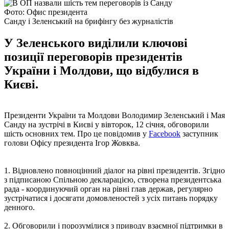
Фото: Офис президента
Санду і Зеленський на брифінгу без журналістів
У Зеленського виділили ключові
позиції переговорів президентів
України і Молдови, що відбулися в
Києві.
Президенти України та Молдови Володимир Зеленський і Мая
Санду на зустрічі в Києві у вівторок, 12 січня, обговорили
шість основних тем. Про це повідомив у
Facebook
заступник
голови Офісу президента Ігор Жовква.
1. Відновлено повноцінний діалог на рівні президентів. Згідно
з підписаною Спільною декларацією, створена президентська
рада - координуючий орган на рівні глав держав, регулярно
зустрічатися і досягати домовленостей з усіх питань порядку
денного.
2. Обговорили і порозумілися з приводу взаємної підтримки в