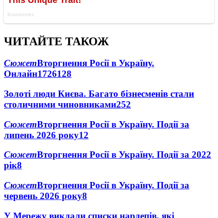
ЧИТАЙТЕ ТАКОЖ
Сюжет
Вторгнення Росії в Україну.
Онлайн
1726
128
Золоті люди Києва. Багато бізнесменів стали
столичними чиновниками
25
2
Сюжет
Вторгнення Росії в Україну. Події за
липень 2026 року
12
Сюжет
Вторгнення Росії в Україну. Події за 2022
рік
8
Сюжет
Вторгнення Росії в Україну. Події за
червень 2026 року
8
У Мережу виклали списки нардепів, які