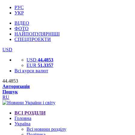
РУС
УКР
ВІДЕО
ФОТО
НАЙПОПУЛЯРНІШІ
СПЕЦПРОЕКТИ
USD
USD
44.4853
EUR
51.3357
Всі курси валют
44.4853
Авторизація
Пошук
RU
ВСІ РОЗДІЛИ
Головна
Україна
Всі новини розділу
Політика