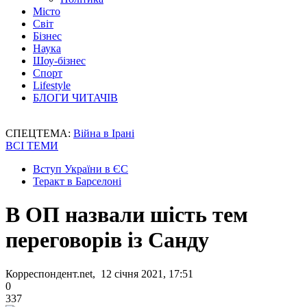
Місто
Світ
Бізнес
Наука
Шоу-бізнес
Спорт
Lifestyle
БЛОГИ ЧИТАЧІВ
СПЕЦТЕМА:
Війна в Ірані
ВСІ ТЕМИ
Вступ України в ЄС
Теракт в Барселоні
В ОП назвали шість тем
переговорів із Санду
Корреспондент.net, 12 січня 2021, 17:51
0
337