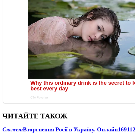
ЧИТАЙТЕ ТАКОЖ
Сюжет
Вторгнення Росії в Україну. Онлайн
1691
1