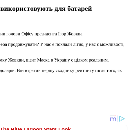
 використовують для батарей
к голови Офісу президента Ігор Жовква.
реба продовжувати? У нас є поклади літію, у нас є можливості,
ку Жовкви, візит Маска в Україну є цілком реальним.
доларів. Він втратив першу сходинку рейтингу після того, як