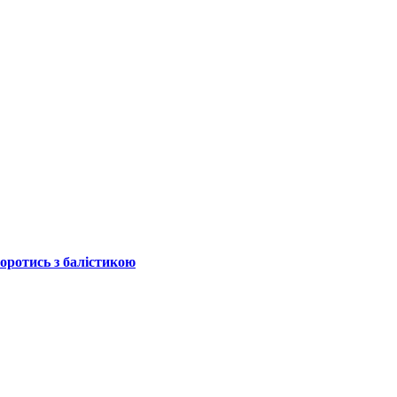
боротись з балістикою