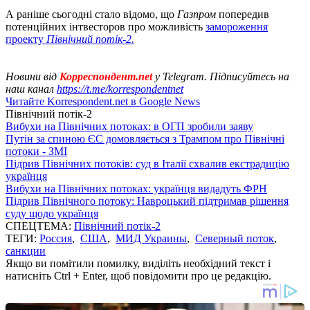
А раніше сьогодні стало відомо, що
Газпром
попередив
потенційних інтвесторов про можливість
замороження
проекту
Північний потік-2.
Новини від
Корреспондент.net
у Telegram. Підписуйтесь на
наш канал
https://t.me/korrespondentnet
Читайте Korrespondent.net в Google News
Північний потік-2
Вибухи на Північних потоках: в ОГП зробили заяву
Путін за спиною ЄС домовляється з Трампом про Північні
потоки - ЗМІ
Підрив Північних потоків: суд в Італії схвалив екстрадицію
українця
Вибухи на Північних потоках: українця видадуть ФРН
Підрив Північного потоку: Навроцький підтримав рішення
суду щодо українця
СПЕЦТЕМА:
Північний потік-2
ТЕГИ:
Россия
,
США
,
МИД Украины
,
Северный поток
,
санкции
Якщо ви помітили помилку, виділіть необхідний текст і
натисніть Ctrl + Enter, щоб повідомити про це редакцію.