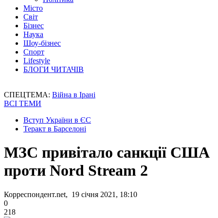
Місто
Світ
Бізнес
Наука
Шоу-бізнес
Спорт
Lifestyle
БЛОГИ ЧИТАЧІВ
СПЕЦТЕМА:
Війна в Ірані
ВСІ ТЕМИ
Вступ України в ЄС
Теракт в Барселоні
МЗС привітало санкції США
проти Nord Stream 2
Корреспондент.net, 19 січня 2021, 18:10
0
218