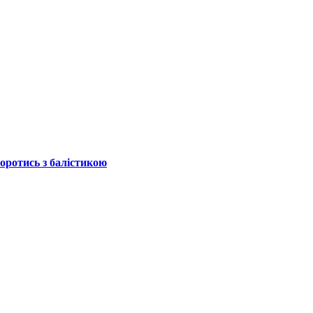
боротись з балістикою