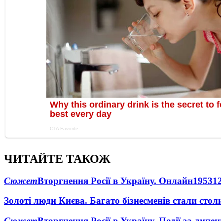
ЧИТАЙТЕ ТАКОЖ
Сюжет
Вторгнення Росії в Україну. Онлайн
1953
1
Золоті люди Києва. Багато бізнесменів стали ст
Сюжет
Вторгнення Росії в Україну. Події за липе