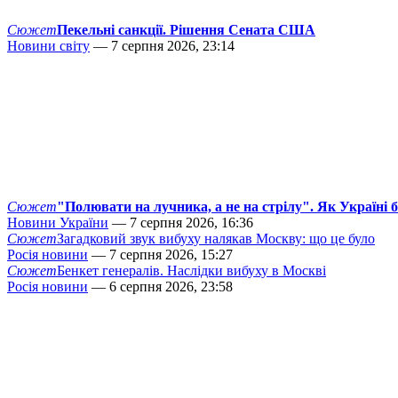
Сюжет
Пекельні санкції. Рішення Сената США
Новини світу
— 7 серпня 2026, 23:14
Сюжет
"Полювати на лучника, а не на стрілу". Як Україні 
Новини України
— 7 серпня 2026, 16:36
Сюжет
Загадковий звук вибуху налякав Москву: що це було
Росія новини
— 7 серпня 2026, 15:27
Сюжет
Бенкет генералів. Наслідки вибуху в Москві
Росія новини
— 6 серпня 2026, 23:58