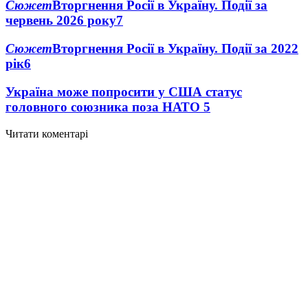
Сюжет
Вторгнення Росії в Україну. Події за
червень 2026 року
7
Сюжет
Вторгнення Росії в Україну. Події за 2022
рік
6
Україна може попросити у США статус
головного союзника поза НАТО
5
Читати коментарі