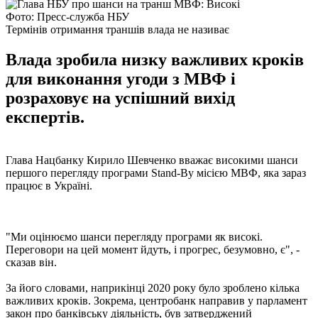
Фото: Пресс-служба НБУ
Термінів отримання траншів влада не називає
Влада зробила низку важливих кроків
для виконання угоди з МВФ і
розраховує на успішний вихід
експертів.
Глава Нацбанку Кирило Шевченко вважає високими шанси
першого перегляду програми Stand-By місією МВФ, яка зараз
працює в Україні.
"Ми оцінюємо шанси перегляду програми як високі.
Переговори на цей момент йдуть, і прогрес, безумовно, є", -
сказав він.
За його словами, наприкінці 2020 року було зроблено кілька
важливих кроків. Зокрема, центробанк направив у парламент
закон про банківську діяльність, був затверджений