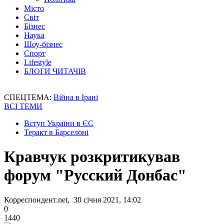
Місто
Світ
Бізнес
Наука
Шоу-бізнес
Спорт
Lifestyle
БЛОГИ ЧИТАЧІВ
СПЕЦТЕМА:
Війна в Ірані
ВСІ ТЕМИ
Вступ України в ЄС
Теракт в Барселоні
Кравчук розкритикував
форум "Русский Донбас"
Корреспондент.net, 30 січня 2021, 14:02
0
1440