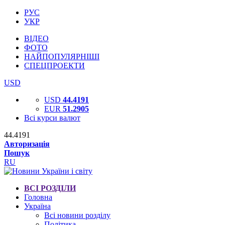
РУС
УКР
ВІДЕО
ФОТО
НАЙПОПУЛЯРНІШІ
СПЕЦПРОЕКТИ
USD
USD
44.4191
EUR
51.2905
Всі курси валют
44.4191
Авторизація
Пошук
RU
ВСІ РОЗДІЛИ
Головна
Україна
Всі новини розділу
Політика