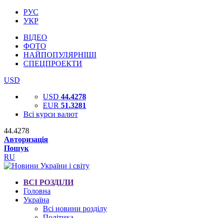
РУС
УКР
ВІДЕО
ФОТО
НАЙПОПУЛЯРНІШІ
СПЕЦПРОЕКТИ
USD
USD
44.4278
EUR
51.3281
Всі курси валют
44.4278
Авторизація
Пошук
RU
ВСІ РОЗДІЛИ
Головна
Україна
Всі новини розділу
Політика