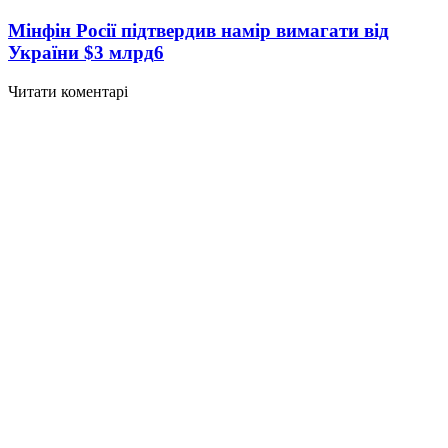
Мінфін Росії підтвердив намір вимагати від
України $3 млрд
6
Читати коментарі