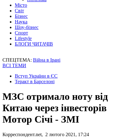
Місто
Світ
Бізнес
Наука
Шоу-бізнес
Спорт
Lifestyle
БЛОГИ ЧИТАЧІВ
СПЕЦТЕМА:
Війна в Ірані
ВСІ ТЕМИ
Вступ України в ЄС
Теракт в Барселоні
МЗС отримало ноту від
Китаю через інвесторів
Мотор Січі - ЗМІ
Корреспондент.net, 2 лютого 2021, 17:24