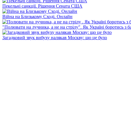
Пекельні санкції. Рішення Сената США
Війна на Близькому Сході. Онлайн
"Полювати на лучника, а не на стрілу". Як Україні боротись з 
Загадковий звук вибуху налякав Москву: що це було