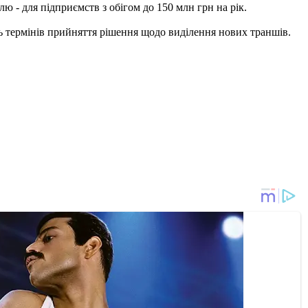
ю - для підприємств з обігом до 150 млн грн на рік.
ь термінів прийняття рішення щодо виділення нових траншів.