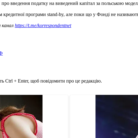
 про введення податку на виведений капітал за польською моделл
 кредитної програми stand-by, але поки що у Фонді не називают
ш канал
https://t.me/korrespondentnet
ВФ
ь Ctrl + Enter, щоб повідомити про це редакцію.