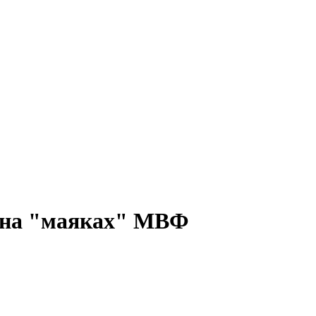
я на "маяках" МВФ