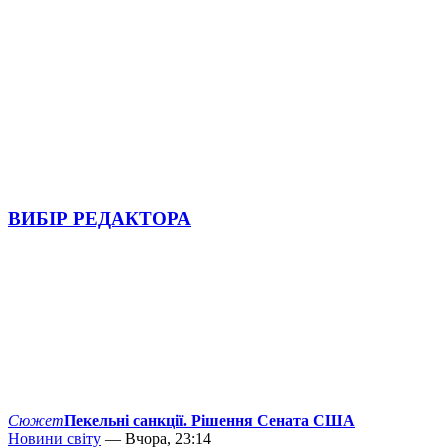
ВИБІР РЕДАКТОРА
Сюжет
Пекельні санкції. Рішення Сената США
Новини світу
— Вчора, 23:14