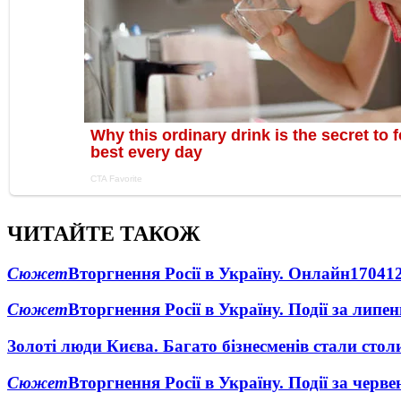
ЧИТАЙТЕ ТАКОЖ
Сюжет
Вторгнення Росії в Україну. Онлайн
1704
1
Сюжет
Вторгнення Росії в Україну. Події за липе
Золоті люди Києва. Багато бізнесменів стали ст
Сюжет
Вторгнення Росії в Україну. Події за черв