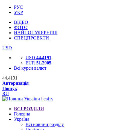
РУС
УКР
ВІДЕО
ФОТО
НАЙПОПУЛЯРНІШІ
СПЕЦПРОЕКТИ
USD
USD
44.4191
EUR
51.2905
Всі курси валют
44.4191
Авторизація
Пошук
RU
ВСІ РОЗДІЛИ
Головна
Україна
Всі новини розділу
Політика