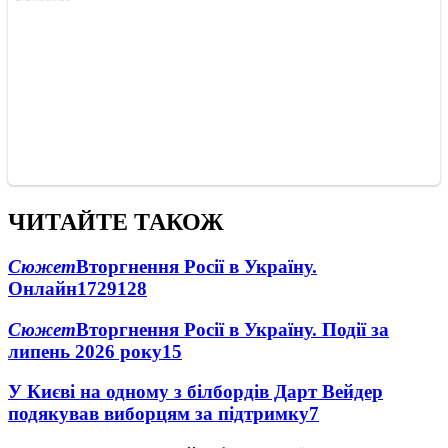
ЧИТАЙТЕ ТАКОЖ
Сюжет
Вторгнення Росії в Україну.
Онлайн
1729
128
Сюжет
Вторгнення Росії в Україну. Події за
липень 2026 року
15
У Києві на одному з білбордів Дарт Вейдер
подякував виборцям за підтримку
7