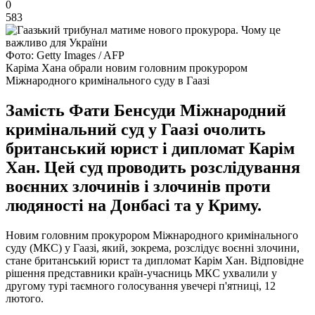
0
583
Фото: Getty Images / AFP
Каріма Хана обрали новим головним прокурором
Міжнародного кримінального суду в Гаазі
Замість Фати Бенсуди Міжнародний
кримінальний суд у Гаазі очолить
британський юрист і дипломат Карім
Хан. Цей суд проводить розслідування
воєнних злочинів і злочинів проти
людяності на Донбасі та у Криму.
Новим головним прокурором Міжнародного кримінального
суду (МКС) у Гаазі, який, зокрема, розслідує воєнні злочини,
стане британський юрист та дипломат Карім Хан. Відповідне
рішення представники країн-учасниць МКС ухвалили у
другому турі таємного голосування увечері п'ятниці, 12
лютого.