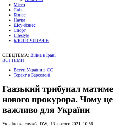
Місто
Світ
Бізнес
Наука
Шоу-бізнес
Спорт
Lifestyle
БЛОГИ ЧИТАЧІВ
СПЕЦТЕМА:
Війна в Ірані
ВСІ ТЕМИ
Вступ України в ЄС
Теракт в Барселоні
Гаазький трибунал матиме
нового прокурора. Чому це
важливо для України
Українська служба DW, 13 лютого 2021, 10:56