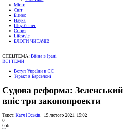
Місто
Світ
Бізнес
Наука
Шоу-бізнес
Спорт
Lifestyle
БЛОГИ ЧИТАЧІВ
СПЕЦТЕМА:
Війна в Ірані
ВСІ ТЕМИ
Вступ України в ЄС
Теракт в Барселоні
Судова реформа: Зеленський
вніс три законопроекти
Текст:
Катя Юськів
, 15 лютого 2021, 15:02
0
656