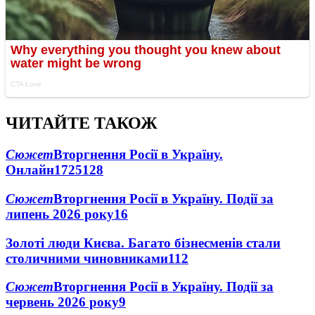
ЧИТАЙТЕ ТАКОЖ
Сюжет
Вторгнення Росії в Україну.
Онлайн
1725
128
Сюжет
Вторгнення Росії в Україну. Події за
липень 2026 року
16
Золоті люди Києва. Багато бізнесменів стали
столичними чиновниками
11
2
Сюжет
Вторгнення Росії в Україну. Події за
червень 2026 року
9