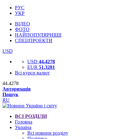
РУС
УКР
ВІДЕО
ФОТО
НАЙПОПУЛЯРНІШІ
СПЕЦПРОЕКТИ
USD
USD
44.4278
EUR
51.3281
Всі курси валют
44.4278
Авторизація
Пошук
RU
ВСІ РОЗДІЛИ
Головна
Україна
Всі новини розділу
Політика