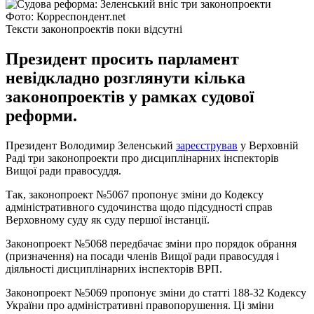
Фото: Корреспондент.net
Тексти законопроектів поки відсутні
Президент просить парламент
невідкладно розглянути кілька
законопроектів у рамках судової
реформи.
Президент Володимир Зеленський
зареєстрував
у Верховній
Раді три законопроекти про дисциплінарних інспекторів
Вищої ради правосуддя.
Так, законопроект №5067 пропонує зміни до Кодексу
адміністративного судочинства щодо підсудності справ
Верховному суду як суду першої інстанції.
Законопроект №5068 передбачає зміни про порядок обрання
(призначення) на посади членів Вищої ради правосуддя і
діяльності дисциплінарних інспекторів ВРП.
Законопроект №5069 пропонує зміни до статті 188-32 Кодексу
України про адміністративні правопорушення. Ці зміни