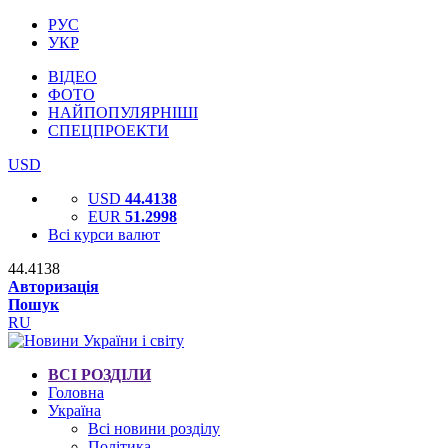
РУС
УКР
ВІДЕО
ФОТО
НАЙПОПУЛЯРНІШІ
СПЕЦПРОЕКТИ
USD
USD
44.4138
EUR
51.2998
Всі курси валют
44.4138
Авторизація
Пошук
RU
ВСІ РОЗДІЛИ
Головна
Україна
Всі новини розділу
Політика