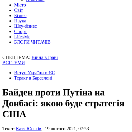
Місто
Світ
Бізнес
Наука
Шоу-бізнес
Спорт
Lifestyle
БЛОГИ ЧИТАЧІВ
СПЕЦТЕМА:
Війна в Ірані
ВСІ ТЕМИ
Вступ України в ЄС
Теракт в Барселоні
Байден проти Путіна на
Донбасі: якою буде стратегія
США
Текст:
Катя Юськів
, 19 лютого 2021, 07:53