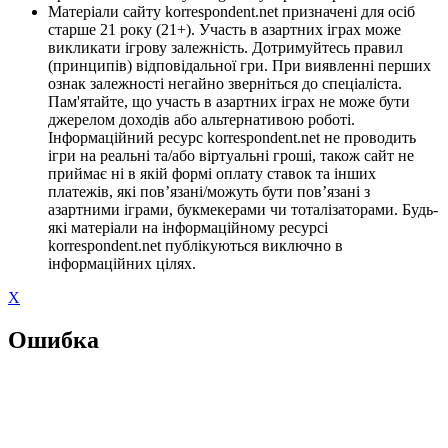
Матеріали сайту korrespondent.net призначені для осіб
старше 21 року (21+). Участь в азартних іграх може
викликати ігрову залежність. Дотримуйтесь правил
(принципів) відповідальної гри. При виявленні перших
ознак залежності негайно зверніться до спеціаліста.
Пам'ятайте, що участь в азартних іграх не може бути
джерелом доходів або альтернативою роботі.
Інформаційний ресурс korrespondent.net не проводить
ігри на реальні та/або віртуальні гроші, також сайт не
приймає ні в якій формі оплату ставок та інших
платежів, які пов’язані/можуть бути пов’язані з
азартними іграми, букмекерами чи тоталізаторами. Будь-
які матеріали на інформаційному ресурсі
korrespondent.net публікуються виключно в
інформаційних цілях.
X
Ошибка