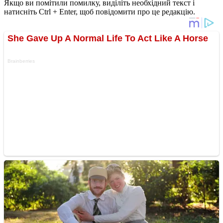
Якщо ви помітили помилку, виділіть необхідний текст і
натисніть Ctrl + Enter, щоб повідомити про це редакцію.