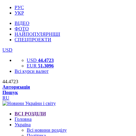
РУС
УКР
ВІДЕО
ФОТО
НАЙПОПУЛЯРНІШІ
СПЕЦПРОЕКТИ
USD
USD
44.4723
EUR
51.3096
Всі курси валют
44.4723
Авторизація
Пошук
RU
ВСІ РОЗДІЛИ
Головна
Україна
Всі новини розділу
Політика