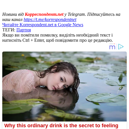
Новини від
Корреспондент.net
у Telegram. Підписуйтесь на
наш канал
https://t.me/korrespondentnet
Читайте Korrespondent.net в Google News
ТЕГИ:
Партия
Якщо ви помітили помилку, виділіть необхідний текст і
натисніть Ctrl + Enter, щоб повідомити про це редакцію.