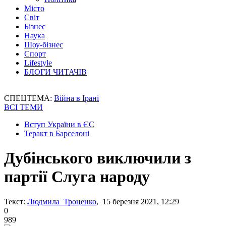
Місто
Світ
Бізнес
Наука
Шоу-бізнес
Спорт
Lifestyle
БЛОГИ ЧИТАЧІВ
СПЕЦТЕМА:
Війна в Ірані
ВСІ ТЕМИ
Вступ України в ЄС
Теракт в Барселоні
Дубінського виключили з
партії Слуга народу
Текст:
Людмила Троценко
, 15 березня 2021, 12:29
0
989