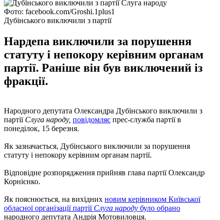
Фото: facebook.com/Groshi.1plus1
Дубінського виключили з партії
Нардепа виключили за порушення
статуту і непокору керівним органам
партії. Раніше він був виключений із
фракції.
Народного депутата Олександра Дубінського виключили з
партії
Слуга народу,
повідомляє
прес-служба партії в
понеділок, 15 березня.
Як зазначається, Дубінського виключили за порушення
статуту і непокору керівним органам партії.
Відповідне розпорядження прийняв глава партії Олександр
Корнієнко.
Як пояснюється, на вихідних
новим керівником Київської
обласної організації партії
Слуга народу
було обрано
народного депутата Андрія Мотовиловця.