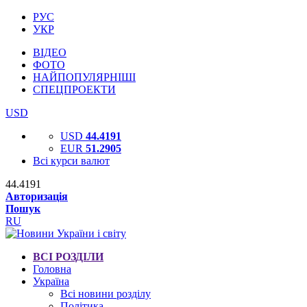
РУС
УКР
ВІДЕО
ФОТО
НАЙПОПУЛЯРНІШІ
СПЕЦПРОЕКТИ
USD
USD
44.4191
EUR
51.2905
Всі курси валют
44.4191
Авторизація
Пошук
RU
ВСІ РОЗДІЛИ
Головна
Україна
Всі новини розділу
Політика