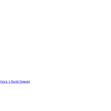
отись з балістикою