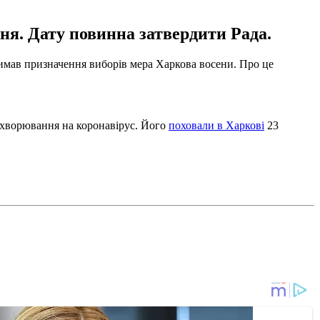
ня. Дату повинна затвердити Рада.
тримав призначення виборів мера Харкова восени. Про це
 захворювання на коронавірус. Його
поховали в Харкові
23