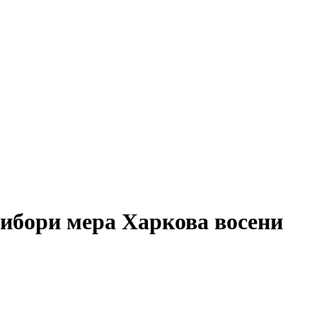
вибори мера Харкова восени