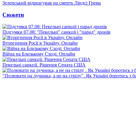
Зеленський відреагував на смерть Ліндсі Грема
Сюжети
Підсумки 07.08: "Пекельні" санкції і "парад" дронів
Вторгнення Росії в Україну. Онлайн
Війна на Близькому Сході. Онлайн
Пекельні санкції. Рішення Сената США
"Полювати на лучника, а не на стрілу". Як Україні боротись з 